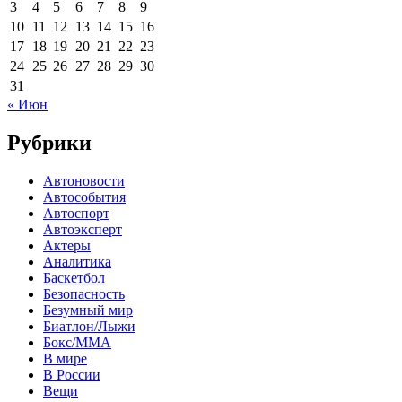
3
4
5
6
7
8
9
10
11
12
13
14
15
16
17
18
19
20
21
22
23
24
25
26
27
28
29
30
31
« Июн
Рубрики
Автоновости
Автособытия
Автоспорт
Автоэксперт
Актеры
Аналитика
Баскетбол
Безопасность
Безумный мир
Биатлон/Лыжи
Бокс/MMA
В мире
В России
Вещи