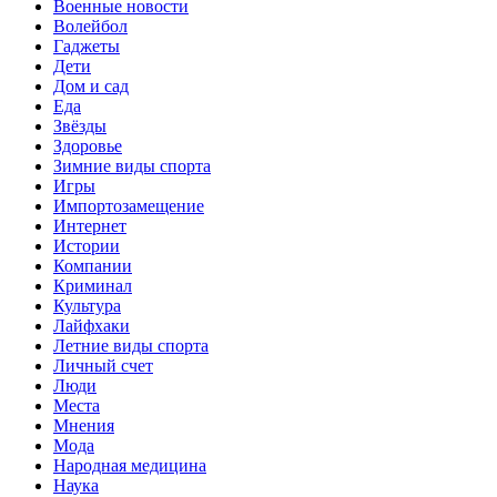
Военные новости
Волейбол
Гаджеты
Дети
Дом и сад
Еда
Звёзды
Здоровье
Зимние виды спорта
Игры
Импортозамещение
Интернет
Истории
Компании
Криминал
Культура
Лайфхаки
Летние виды спорта
Личный счет
Люди
Места
Мнения
Мода
Народная медицина
Наука