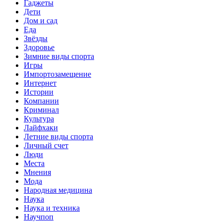
Гаджеты
Дети
Дом и сад
Еда
Звёзды
Здоровье
Зимние виды спорта
Игры
Импортозамещение
Интернет
Истории
Компании
Криминал
Культура
Лайфхаки
Летние виды спорта
Личный счет
Люди
Места
Мнения
Мода
Народная медицина
Наука
Наука и техника
Научпоп