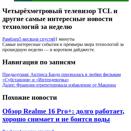
Четырёхметровый телевизор TCL и
другие самые интересные новости
технологий за неделю
Рамблер
5 месяцев спустя
0
1 минуты
Самые интересные события и премьеры мира технологий за
прошедшую неделю — в коротком дайджесте.
Навигация по записям
Предыдущая:
Актриса Бардо призналась в любви фильмам
«Субстанция» и «Интердевочка»
Далее:
Франция отрепетировала избавление от Макрона
Похожие новости
Обзор Realme 16 Pro+: долго работает,
хорошо снимает и не боится воды