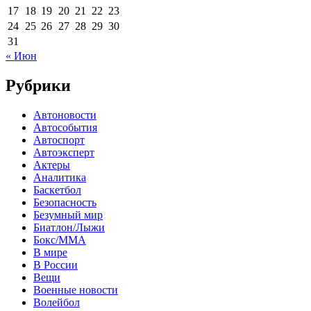
17
18
19
20
21
22
23
24
25
26
27
28
29
30
31
« Июн
Рубрики
Автоновости
Автособытия
Автоспорт
Автоэксперт
Актеры
Аналитика
Баскетбол
Безопасность
Безумный мир
Биатлон/Лыжи
Бокс/MMA
В мире
В России
Вещи
Военные новости
Волейбол