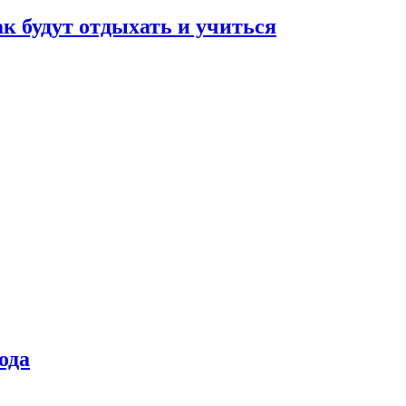
ак будут отдыхать и учиться
ода