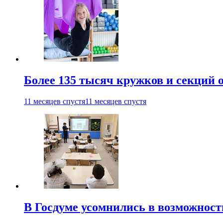
Более 135 тысяч кружков и секций
11 месяцев спустя
11 месяцев спустя
В Госдуме усомнились в возможнос