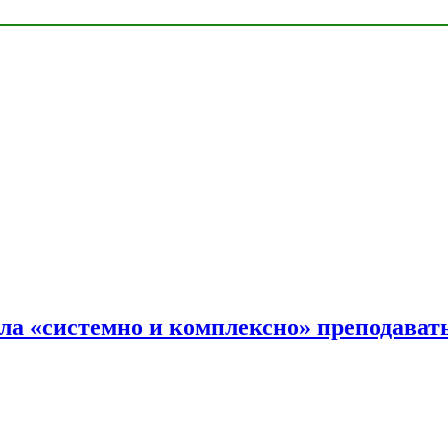
ала «системно и комплексно» преподав