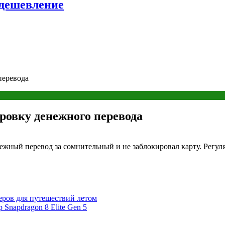
удешевление
перевода
ировку денежного перевода
нежный перевод за сомнительный и не заблокировал карту. Регул
ров для путешествий летом
Snapdragon 8 Elite Gen 5