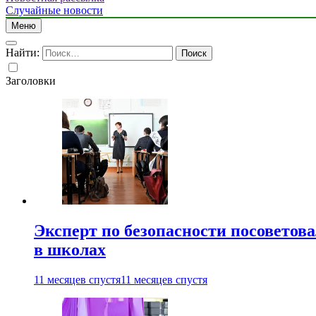
Случайные новости
Меню
Найти:
Заголовки
Эксперт по безопасности посоветов
в школах
11 месяцев спустя
11 месяцев спустя