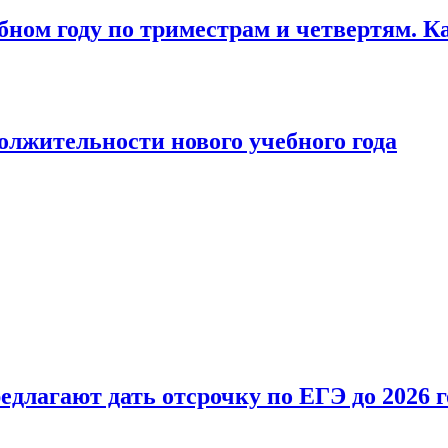
бном году по триместрам и четвертям. К
лжительности нового учебного года
длагают дать отсрочку по ЕГЭ до 2026 г