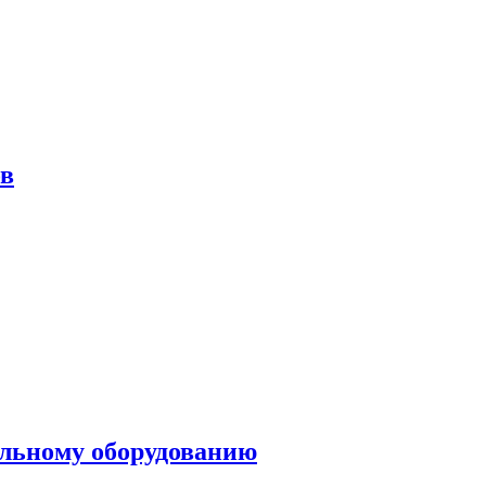
ов
ольному оборудованию