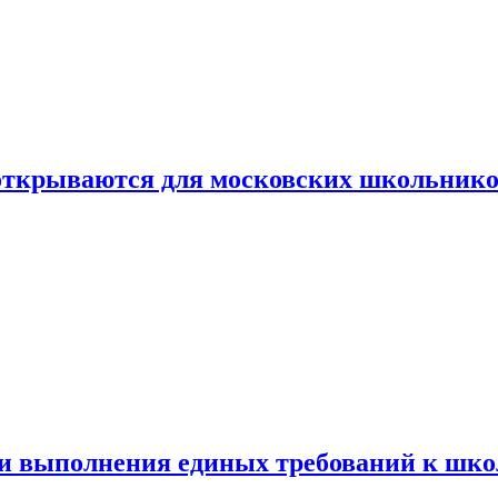
 открываются для московских школьник
ти выполнения единых требований к шк