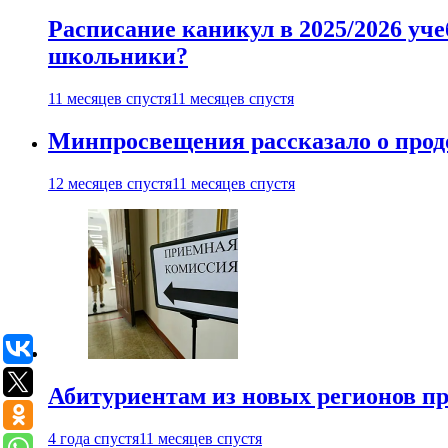
Расписание каникул в 2025/2026 уче
школьники?
11 месяцев спустя
11 месяцев спустя
Минпросвещения рассказало о продо
12 месяцев спустя
11 месяцев спустя
Абитуриентам из новых регионов пре
4 года спустя
11 месяцев спустя