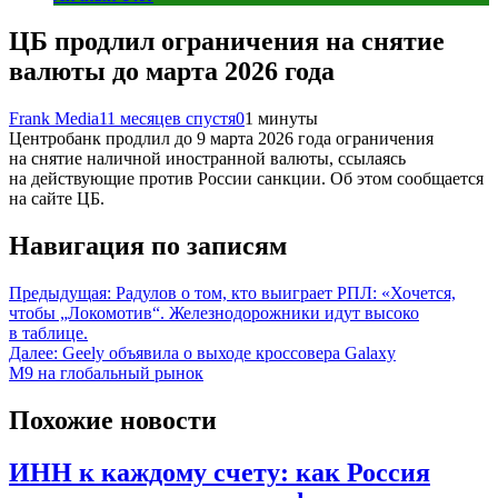
ЦБ продлил ограничения на снятие
валюты до марта 2026 года
Frank Media
11 месяцев спустя
0
1 минуты
Центробанк продлил до 9 марта 2026 года ограничения
на снятие наличной иностранной валюты, ссылаясь
на действующие против России санкции. Об этом сообщается
на сайте ЦБ.
Навигация по записям
Предыдущая:
Радулов о том, кто выиграет РПЛ: «Хочется,
чтобы „Локомотив“. Железнодорожники идут высоко
в таблице.
Далее:
Geely объявила о выходе кроссовера Galaxy
M9 на глобальный рынок
Похожие новости
ИНН к каждому счету: как Россия