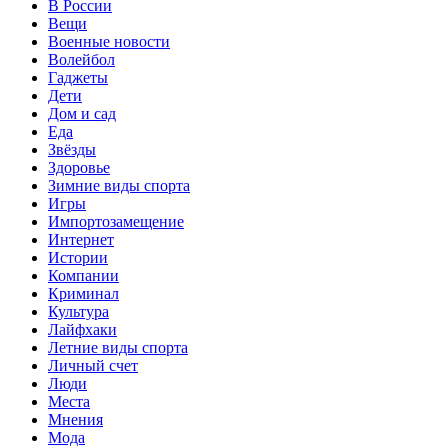
В России
Вещи
Военные новости
Волейбол
Гаджеты
Дети
Дом и сад
Еда
Звёзды
Здоровье
Зимние виды спорта
Игры
Импортозамещение
Интернет
Истории
Компании
Криминал
Культура
Лайфхаки
Летние виды спорта
Личный счет
Люди
Места
Мнения
Мода