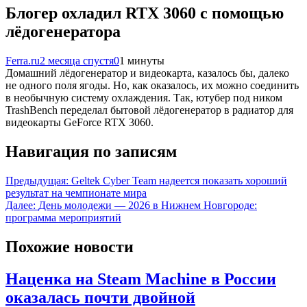
Блогер охладил RTX 3060 с помощью
лёдогенератора
Ferra.ru
2 месяца спустя
0
1 минуты
Домашний лёдогенератор и видеокарта, казалось бы, далеко
не одного поля ягоды. Но, как оказалось, их можно соединить
в необычную систему охлаждения. Так, ютубер под ником
TrashBench переделал бытовой лёдогенератор в радиатор для
видеокарты GeForce RTX 3060.
Навигация по записям
Предыдущая:
Geltek Cyber Team надеется показать хороший
результат на чемпионате мира
Далее:
День молодежи — 2026 в Нижнем Новгороде:
программа мероприятий
Похожие новости
Наценка на Steam Machine в России
оказалась почти двойной