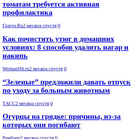
томатам требуется активная
профилактика
Газета.Ru
2 месяца спустя
0
Как почистить утюг в домашних
условиях: 8 способов удалить нагар и
накипь
WomanHit.ru
2 месяца спустя
0
“Зеленые” предложили давать отпуск
по уходу за больным животным
ТАСС
2 месяца спустя
0
Огурцы на грядке: причины, из-за
которых они погибают
Рамблер
2 месяца спустя
0