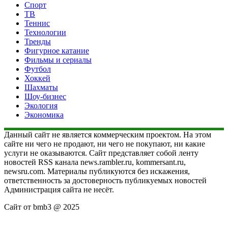
Спорт
ТВ
Теннис
Технологии
Тренды
Фигурное катание
Фильмы и сериалы
Футбол
Хоккей
Шахматы
Шоу-бизнес
Экология
Экономика
Данный сайт не является коммерческим проектом. На этом
сайте ни чего не продают, ни чего не покупают, ни какие
услуги не оказываются. Сайт представляет собой ленту
новостей RSS канала news.rambler.ru, kommersant.ru,
newsru.com. Материалы публикуются без искажения,
ответственность за достоверность публикуемых новостей
Администрация сайта не несёт.
Сайт от bmb3 @ 2025