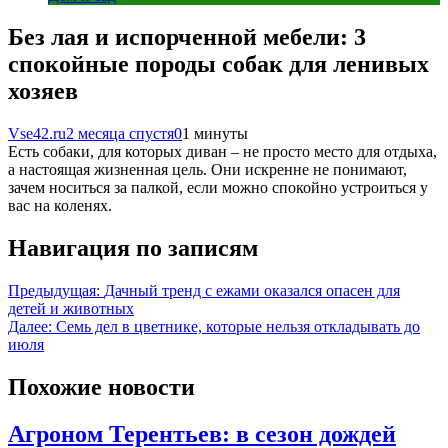
Без лая и испорченной мебели: 3
спокойные породы собак для ленивых
хозяев
Vse42.ru
2 месяца спустя
0
1 минуты
Есть собаки, для которых диван – не просто место для отдыха,
а настоящая жизненная цель. Они искренне не понимают,
зачем носиться за палкой, если можно спокойно устроиться у
вас на коленях.
Навигация по записям
Предыдущая:
Дачный тренд с ежами оказался опасен для
детей и животных
Далее:
Семь дел в цветнике, которые нельзя откладывать до
июля
Похожие новости
Агроном Терентьев: в сезон дождей