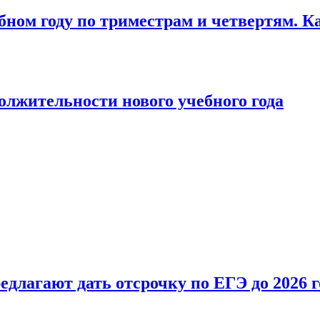
бном году по триместрам и четвертям. К
лжительности нового учебного года
длагают дать отсрочку по ЕГЭ до 2026 г