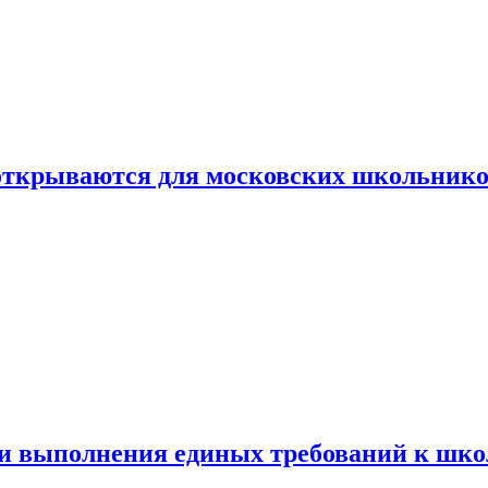
 открываются для московских школьник
ти выполнения единых требований к шк