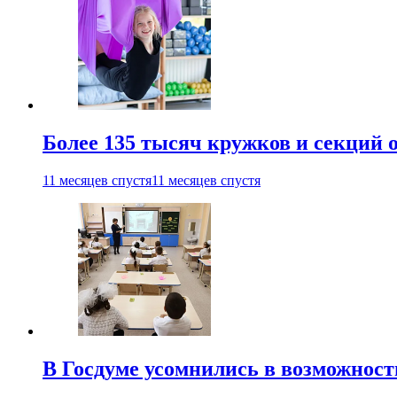
Более 135 тысяч кружков и секций
11 месяцев спустя
11 месяцев спустя
В Госдуме усомнились в возможнос