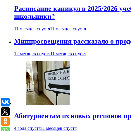
Расписание каникул в 2025/2026 уче
школьники?
11 месяцев спустя
11 месяцев спустя
Минпросвещения рассказало о продо
12 месяцев спустя
11 месяцев спустя
Абитуриентам из новых регионов пре
4 года спустя
11 месяцев спустя