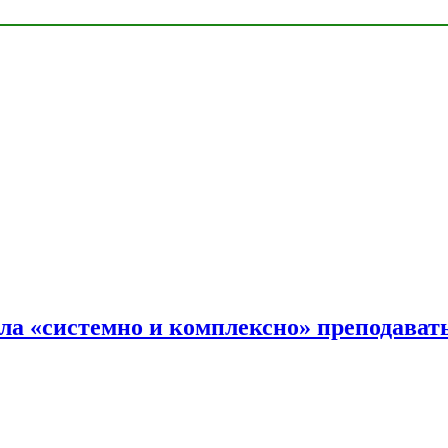
ала «системно и комплексно» преподав