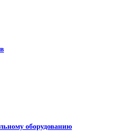
ов
ольному оборудованию