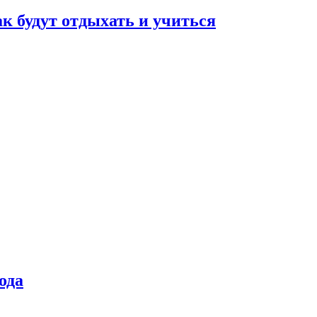
ак будут отдыхать и учиться
ода