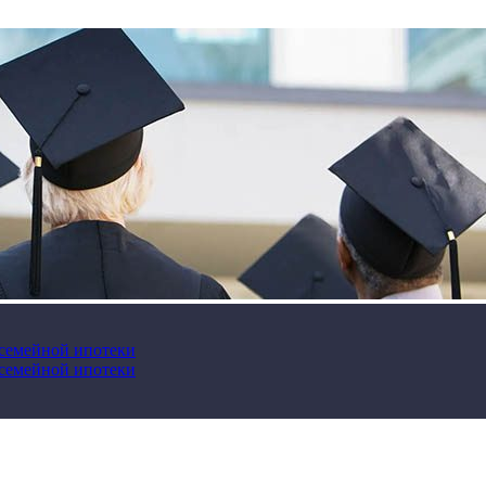
 семейной ипотеки
 семейной ипотеки