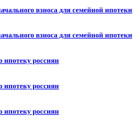
ачального взноса для семейной ипотеки
ачального взноса для семейной ипотеки
ю ипотеку россиян
ю ипотеку россиян
ю ипотеку россиян