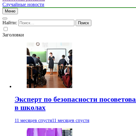
Случайные новости
Меню
Найти:
Заголовки
Эксперт по безопасности посоветов
в школах
11 месяцев спустя
11 месяцев спустя