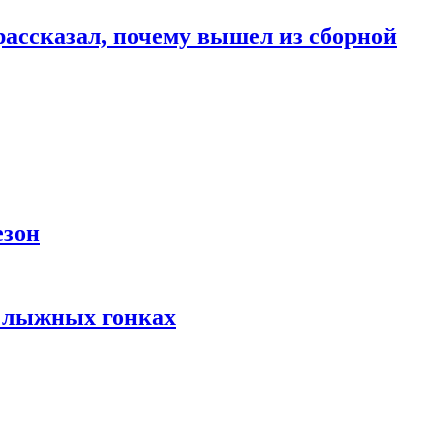
ассказал, почему вышел из сборной
езон
в лыжных гонках