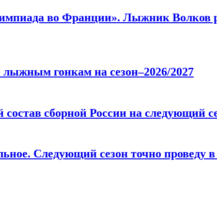
импиада во Франции». Лыжник Волков р
о лыжным гонкам на сезон–2026/2027
 состав сборной России на следующий с
льное. Следующий сезон точно проведу 