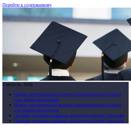
Перейти к содержимому
7 августа, 2026
Назван оптимальный размер первоначального взноса
для семейной ипотеки
Назван оптимальный размер первоначального взноса
для семейной ипотеки
Эксперт успокоил взявших льготную ипотеку россиян
Эксперт успокоил взявших льготную ипотеку россиян