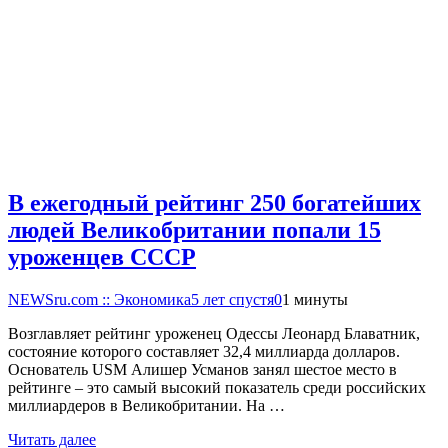
В ежегодный рейтинг 250 богатейших
людей Великобритании попали 15
уроженцев СССР
NEWSru.com :: Экономика
5 лет спустя
0
1 минуты
Возглавляет рейтинг уроженец Одессы Леонард Блаватник,
состояние которого составляет 32,4 миллиарда долларов.
Основатель USM Алишер Усманов занял шестое место в
рейтинге – это самый высокий показатель среди российских
миллиардеров в Великобритании. На …
Читать далее