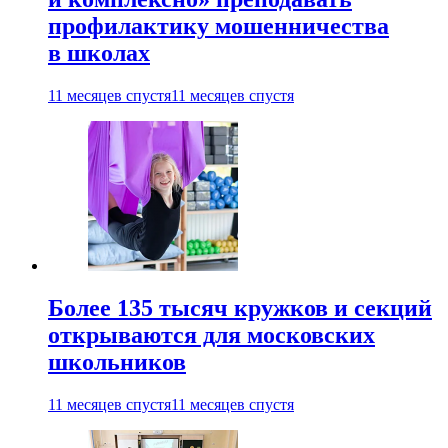
профилактику мошенничества
в школах
11 месяцев спустя
11 месяцев спустя
Более 135 тысяч кружков и секций
открываются для московских
школьников
11 месяцев спустя
11 месяцев спустя