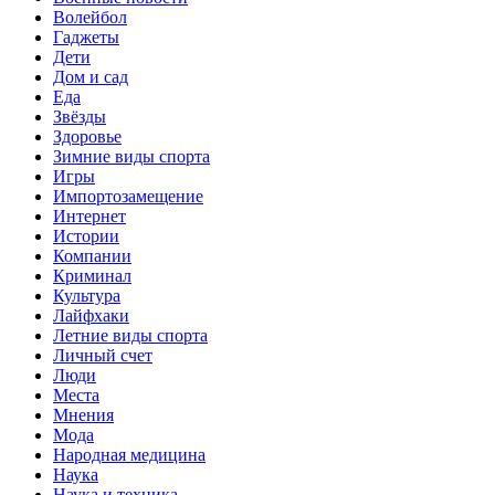
Волейбол
Гаджеты
Дети
Дом и сад
Еда
Звёзды
Здоровье
Зимние виды спорта
Игры
Импортозамещение
Интернет
Истории
Компании
Криминал
Культура
Лайфхаки
Летние виды спорта
Личный счет
Люди
Места
Мнения
Мода
Народная медицина
Наука
Наука и техника