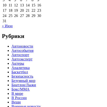
10
11
12
13
14
15
16
17
18
19
20
21
22
23
24
25
26
27
28
29
30
31
« Июн
Рубрики
Автоновости
Автособытия
Автоспорт
Автоэксперт
Актеры
Аналитика
Баскетбол
Безопасность
Безумный мир
Биатлон/Лыжи
Бокс/MMA
В мире
В России
Вещи
Военные новости