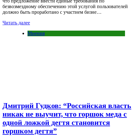
что предложение ввести единые требования по
безвозмездному обеспечению этой услугой пользователей
должно быть проработано с участием бизне…
Читать далее
Мнения
Дмитрий Гудков: “Российская власть
никак не выучит, что горшок меда с
одной ложкой дегтя становится
горшком дегтя”