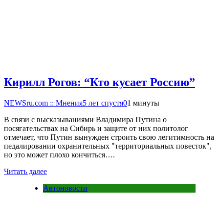
Кирилл Рогов: “Кто кусает Россию”
NEWSru.com :: Мнения
5 лет спустя
0
1 минуты
В связи с высказываниями Владимира Путина о
посягательствах на Сибирь и защите от них политолог
отмечает, что Путин вынужден строить свою легитимность на
педалировании охранительных "территориальных повесток",
но это может плохо кончиться….
Читать далее
Автоновости